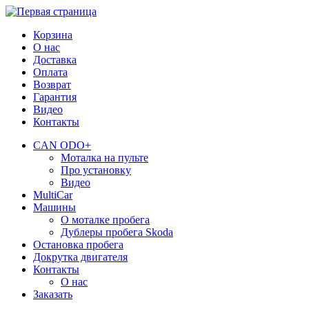
Корзина
О нас
Доставка
Оплата
Возврат
Гарантия
Видео
Контакты
CAN ODO+
Моталка на пульте
Про установку
Видео
MultiCar
Машины
О моталке пробега
Дублеры пробега Skoda
Остановка пробега
Докрутка двигателя
Контакты
О нас
Заказать