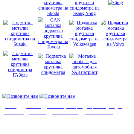
О нас
|
Доставка
|
Оплата
|
Возврат
|
Гарантия
|
Видео
|
Контакты
|
Заказать
|
Важно знать
|
Написать нам
|
Партнеры
|
Отзывы