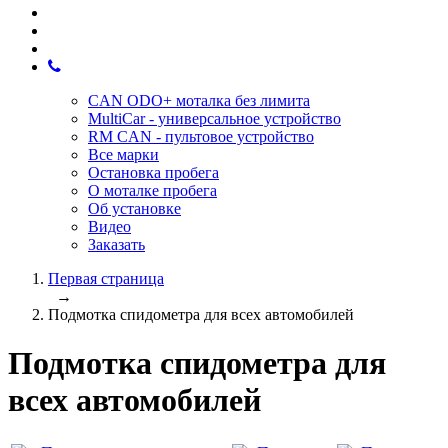
CAN ODO+ моталка без лимита
MultiCar - универсальное устройство
RM CAN - пультовое устройство
Все марки
Остановка пробега
О моталке пробега
Об установке
Видео
Заказать
Первая страница
→
Подмотка спидометра для всех автомобилей
Подмотка спидометра для
всех автомобилей