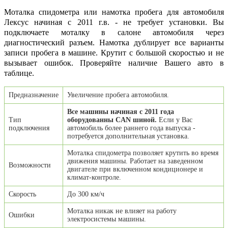
Моталка спидометра или намотка пробега для автомобиля
Лексус начиная с 2011 г.в. - не требует установки. Вы
подключаете моталку в салоне автомобиля через
диагностический разъем. Намотка дублирует все варианты
записи пробега в машине. Крутит с большой скоростью и не
вызывает ошибок. Проверяйте наличие Вашего авто в
таблице.
Предназначение
Увеличение пробега автомобиля.
Все машины начиная с 2011 года
Тип
оборудованны CAN шиной.
Если у Вас
подключения
автомобиль более раннего года выпуска -
потребуется дополнительная установка.
Моталка спидометра позволяет крутить во время
движения машины. Работает на заведенном
Возможности
двигателе при включенном кондиционере и
климат-контроле.
Скорость
До 300 км/ч
Моталка никак не влияет на работу
Ошибки
электросистемы машины.