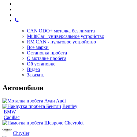
CAN ODO+ моталка без лимита
MultiCar - универсальное устройство
RM CAN - пультовое устройство
Все марки
Остановка пробега
О моталке пробега
Об установке
Видео
Заказать
Автомобили
Audi
Bentley
BMW
Cadillac
Chevrolet
Chrysler