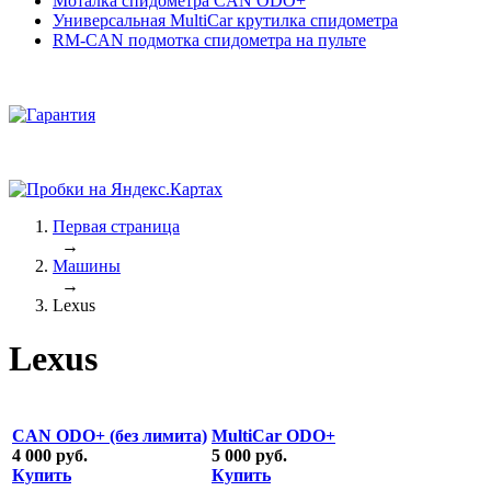
Моталка спидометра CAN ODO+
Универсальная MultiCar крутилка спидометра
RM-CAN подмотка спидометра на пульте
Первая страница
→
Машины
→
Lexus
Lexus
CAN ODO+ (без лимита)
MultiCar ODO+
4 000 руб.
5 000 руб.
Купить
Купить