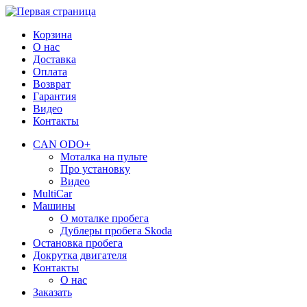
Корзина
О нас
Доставка
Оплата
Возврат
Гарантия
Видео
Контакты
CAN ODO+
Моталка на пульте
Про установку
Видео
MultiCar
Машины
О моталке пробега
Дублеры пробега Skoda
Остановка пробега
Докрутка двигателя
Контакты
О нас
Заказать