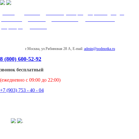
О нас
|
Доставка
|
Оплата
|
Возврат
|
Гарантия
|
Видео
|
Контакты
|
Заказать
|
Важно знать
|
Написать нам
|
Партнеры
|
Отзывы
г.Москва, ул.Рябиновая 28 А, E-mail:
admin@podmotka.ru
8 (800) 600-52-92
звонок бесплатный
(ежедневно с 09:00 до 22:00)
+7 (903) 753 - 40 - 04
.