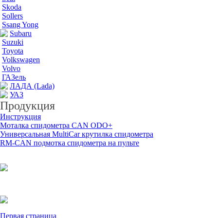
Skoda
Sollers
Ssang Yong
Subaru
Suzuki
Toyota
Volkswagen
Volvo
ГАЗель
ЛАДА (Lada)
УАЗ
Продукция
Инструкция
Моталка спидометра CAN ODO+
Универсальная MultiCar крутилка спидометра
RM-CAN подмотка спидометра на пульте
Первая страница