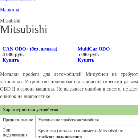
→
Машины
→
Mitsubishi
Mitsubishi
CAN ODO+ (без лимита)
MultiCar ODO+
4 000 руб.
5 000 руб.
Купить
Купить
Моталки пробега для автомобилей Мицубиси не требуют
установки. Устройство подключается в диагностический разъем
OBD II в салоне машины. Не вызывает ошибок в сисете, не дает
ошибок на диагностике.
Характеристика устройства
Предназначение
Увеличение пробега автомобиля.
Тип
Крутилка (моталка) спидометра Mitsubishi
не
подключения
требуют подключения.