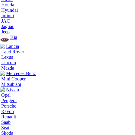
Honda
Hyundai
Infiniti
JAC
Jaguar
Jeep
Kia
Lancia
Land Rover
Lexus
Lincoln
Mazda
Mercedes-Benz
Mini Cooper
Mitsubishi
Nissan
Opel
Peugeot
Porsche
Ravon
Renault
Saab
Seat
Skoda