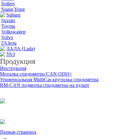
Sollers
Ssang Yong
Subaru
Suzuki
Toyota
Volkswagen
Volvo
ГАЗель
ЛАДА (Lada)
УАЗ
Продукция
Инструкция
Моталка спидометра CAN ODO+
Универсальная MultiCar крутилка спидометра
RM-CAN подмотка спидометра на пульте
Первая страница
→