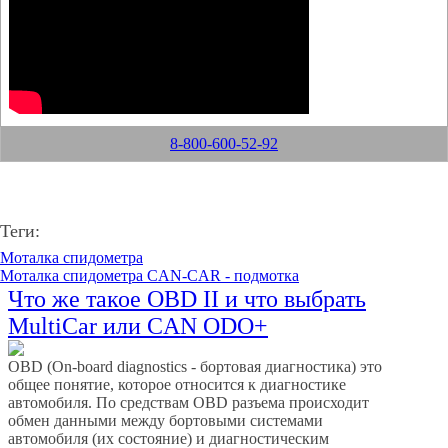
8-800-600-52-92
Теги:
Моталка спидометра
Моталка спидометра CAN-CAR - подмотка
Что же такое OBD II и что выбрать
MultiCar или CAN ODO+
OBD (On-board diagnostics - бортовая диагностика) это
общее понятие, которое относится к диагностике
автомобиля. По средствам OBD разъема происходит
обмен данными между бортовыми системами
автомобиля (их состояние) и диагностическим