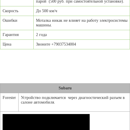
парой (500 руб. при самостоятельной установке).
Скорость
До 500 км/ч
Ошибки
Моталка никак не влияет на работу электросистемы
машины.
Гарантия
2 года
Цена
Звоните +79037534004
Subaru
Forester
Устройство подключается через диагностический разъем в
салоне автомобиля.