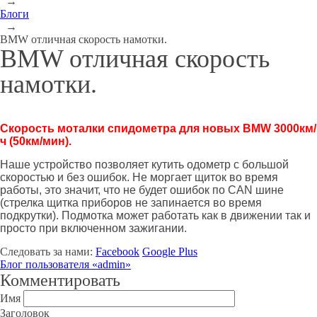
→
Блоги
→
BMW отличная скорость намотки.
BMW отличная скорость
намотки.
Скорость моталки спидометра для новых BMW 3000км/
ч (50км/мин).
Наше устройство позволяет кутить одометр с большой
скоростью и без ошибок. Не моргает щиток во время
работы, это значит, что не будет ошибок по CAN шине
(стрелка щитка приборов не запинается во время
подкрутки). Подмотка может работать как в движении так и
просто при включенном зажигании.
Следовать за нами:
Facebook
Google Plus
Блог пользователя «admin»
Комментировать
Имя
Заголовок