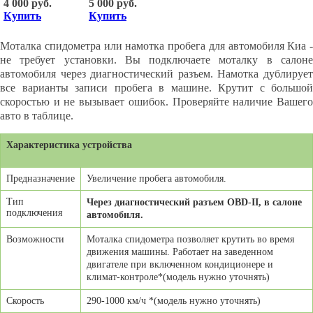
4 000 руб.
5 000 руб.
Купить
Купить
Моталка спидометра или намотка пробега для автомобиля Киа -
не требует установки. Вы подключаете моталку в салоне
автомобиля через диагностический разъем. Намотка дублирует
все варианты записи пробега в машине. Крутит с большой
скоростью и не вызывает ошибок. Проверяйте наличие Вашего
авто в таблице.
Характеристика устройства
Предназначение
Увеличение пробега автомобиля.
Тип
Через диагностический разъем OBD-II, в
салоне
подключения
автомобиля.
Возможности
Моталка спидометра позволяет крутить во время
движения машины. Работает на заведенном
двигателе при включенном кондиционере и
климат-контроле*(модель нужно уточнять)
Скорость
290-1000 км/ч *(модель нужно уточнять)