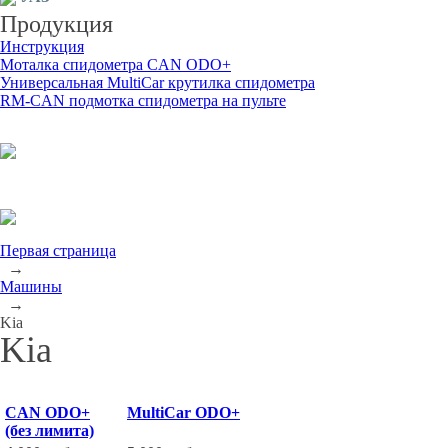
Продукция
Инструкция
Моталка спидометра CAN ODO+
Универсальная MultiCar крутилка спидометра
RM-CAN подмотка спидометра на пульте
Первая страница
→
Машины
→
Kia
Kia
CAN ODO+
MultiCar ODO+
(без лимита)