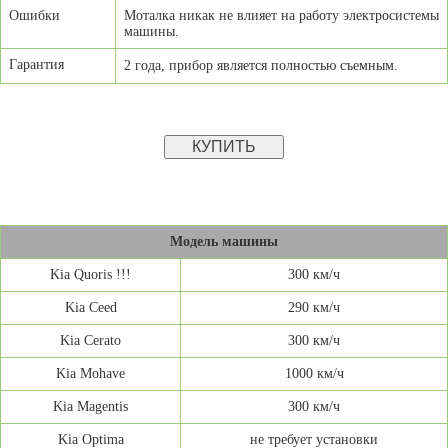
Ошибки
Моталка никак не влияет на работу электросистемы
машины.
Гарантия
2 года, прибор является полностью съемным.
Модель машины
Kia Quoris !!!
300 км/ч
Kia Ceed
290 км/ч
Kia Cerato
300 км/ч
Kia Mohave
1000 км/ч
Kia Magentis
300 км/ч
Kia Optima
не требует установки