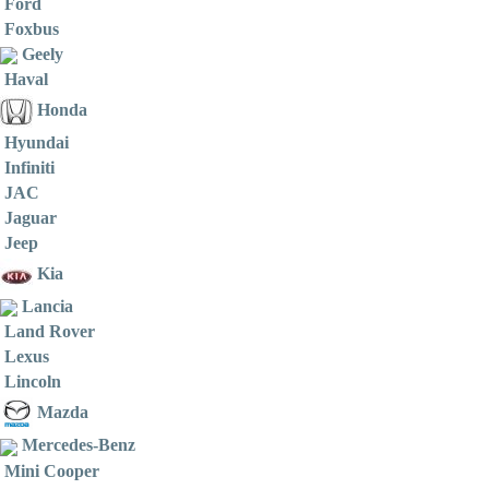
Ford
Foxbus
Geely
Haval
Honda
Hyundai
Infiniti
JAC
Jaguar
Jeep
Kia
Lancia
Land Rover
Lexus
Lincoln
Mazda
Mercedes-Benz
Mini Cooper