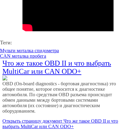
Теги:
Мульти моталка спидометра
CAN моталка пробега
Что же такое OBD II и что выбрать
MultiCar или CAN ODO+
OBD (On-board diagnostics - бортовая диагностика) это
общее понятие, которое относится к диагностике
автомобиля. По средствам OBD разъема происходит
обмен данными между бортовыми системами
автомобиля (их состояние) и диагностическим
оборудованием.
Открыть страницу
документ Что же такое OBD II и что
выбрать MultiCar или CAN ODO+