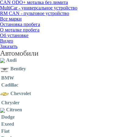
CAN ODO+ моталка без лимита
MultiCar - универсальное устройство
RM CAN - пультовое устройство
Все марки
Остановка пробега
О моталке пробега
Об установке
Видео
Заказать
Автомобили
Audi
Bentley
BMW
Cadillac
Chevrolet
Chrysler
Citroen
Dodge
Exeed
Fiat