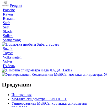
Peugeot
Porsche
Ravon
Renault
Saab
Seat
Skoda
Sollers
Ssang Yong
Subaru
Suzuki
Toyota
Volkswagen
Volvo
ГАЗель
ЛАДА (Lada)
У
Продукция
Инструкция
Моталка спидометра CAN ODO+
Универсальная MultiCar крутилка спидометра