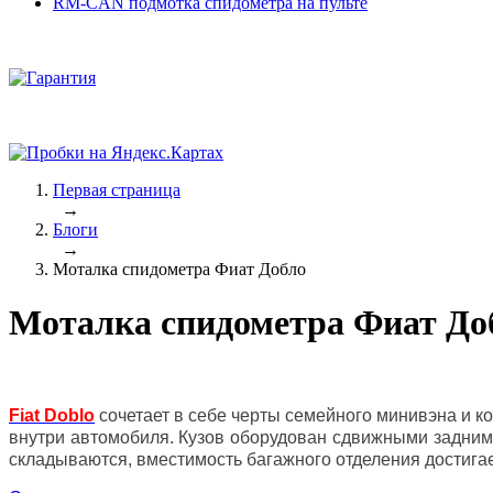
RM-CAN подмотка спидометра на пульте
Первая страница
→
Блоги
→
Моталка спидометра Фиат Добло
Моталка спидометра Фиат До
Fiat Doblo
сочетает в себе черты семейного минивэна и 
внутри автомобиля. Кузов оборудован сдвижными задними
складываются, вместимость багажного отделения достигае