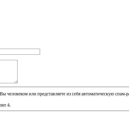
и Вы человеком или представляете из себя автоматическую спам-р
nter 4.