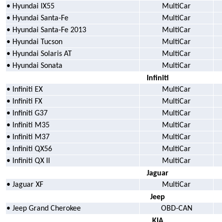
• Hyundai IX55
MultiCar
• Hyundai Santa-Fe
MultiCar
• Hyundai Santa-Fe 2013
MultiCar
• Hyundai Tucson
MultiCar
• Hyundai Solaris AT
MultiCar
• Hyundai Sonata
MultiCar
Infiniti
• Infiniti EX
MultiCar
• Infiniti FX
MultiCar
• Infiniti G37
MultiCar
• Infiniti M35
MultiCar
• Infiniti M37
MultiCar
• Infiniti QX56
MultiCar
• Infiniti QX II
MultiCar
Jaguar
• Jaguar XF
MultiCar
Jeep
• Jeep Grand Cherokee
OBD-CAN
KIA