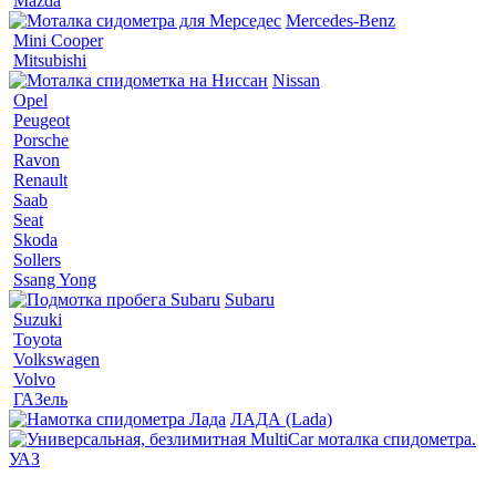
Mazda
Mercedes-Benz
Mini Cooper
Mitsubishi
Nissan
Opel
Peugeot
Porsche
Ravon
Renault
Saab
Seat
Skoda
Sollers
Ssang Yong
Subaru
Suzuki
Toyota
Volkswagen
Volvo
ГАЗель
ЛАДА (Lada)
УАЗ