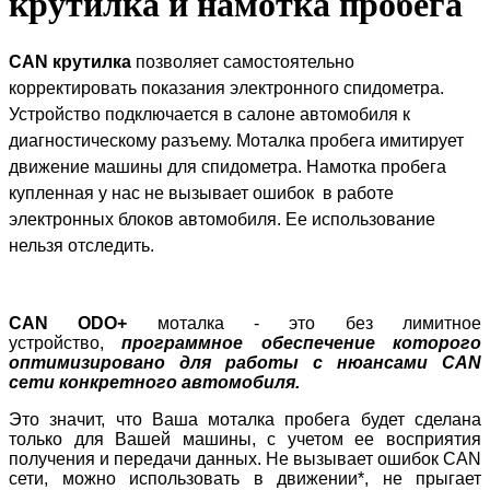
крутилка и намотка пробега
CAN крутилка
позволяет самостоятельно
корректировать показания электронного спидометра.
Устройство подключается в салоне автомобиля к
диагностическому разъему. Моталка пробега имитирует
движение машины для спидометра. Намотка пробега
купленная у нас не вызывает ошибок в работе
электронных блоков автомобиля. Ее использование
нельзя отследить.
CAN ODO+
моталка - это без лимитное
устройство,
программное обеспечение которого
оптимизировано для работы с нюансами CAN
сети конкретного автомобиля.
Это значит, что Ваша моталка пробега будет сделана
только для Вашей машины, с учетом ее восприятия
получения и передачи данных. Не вызывает ошибок CAN
сети, можно использовать в движении*, не прыгает