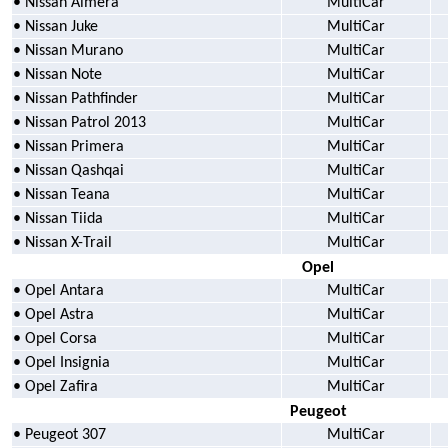
• Nissan Almera
MultiCar
• Nissan Juke
MultiCar
• Nissan Murano
MultiCar
• Nissan Note
MultiCar
• Nissan Pathfinder
MultiCar
• Nissan Patrol 2013
MultiCar
• Nissan Primera
MultiCar
• Nissan Qashqai
MultiCar
• Nissan Teana
MultiCar
• Nissan Tiida
MultiCar
• Nissan X-Trail
MultiCar
Opel
• Opel Antara
MultiCar
• Opel Astra
MultiCar
• Opel Corsa
MultiCar
• Opel Insignia
MultiCar
• Opel Zafira
MultiCar
Peugeot
• Peugeot 307
MultiCar