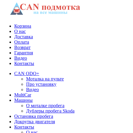
Корзина
О нас
Доставка
Оплата
Возврат
Гарантия
Видео
Контакты
CAN ODO+
Моталка на пульте
Про установку
Видео
MultiCar
Машины
О моталке пробега
Дублеры пробега Skoda
Остановка пробега
Докрутка двигателя
Контакты
О нас