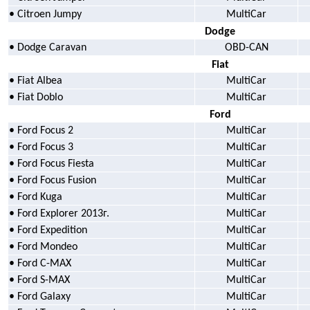
• Citroen Jumpy
MultiCar
Dodge
• Dodge Caravan
OBD-CAN
Fiat
• Fiat Albea
MultiCar
• Fiat Doblo
MultiCar
Ford
• Ford Focus 2
MultiCar
• Ford Focus 3
MultiCar
• Ford Focus Fiesta
MultiCar
• Ford Focus Fusion
MultiCar
• Ford Kuga
MultiCar
• Ford Explorer 2013г.
MultiCar
• Ford Expedition
MultiCar
• Ford Mondeo
MultiCar
• Ford C-MAX
MultiCar
• Ford S-MAX
MultiCar
• Ford Galaxy
MultiCar