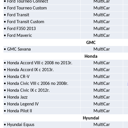
• Ford Tourneo Connect
MultiCar
• Ford Tourneo Custom
MultiCar
• Ford Transit
MultiCar
• Ford Transit
Custom
MultiCar
• Ford F350 2013
MultiCar
• Ford Maveric
MultiCar
GMC
• GMC Savana
MultiCar
Honda
• Honda Accord VIII с 2008 по 2013г.
MultiCar
• Honda Accord IX с 2013г.
MultiCar
• Honda CR-V
MultiCar
• Honda Civic VIII с 2006 по 2008г.
MultiCar
• Honda Civic IX с 2012г.
MultiCar
• Honda Jazz
MultiCar
• Honda Legend IV
MultiCar
• Honda Pilot II
MultiCar
Hyundai
• Hyundai Equus
MultiCar