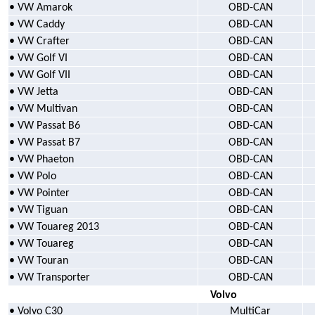
• VW Amarok
OBD-CAN
• VW Caddy
OBD-CAN
• VW Crafter
OBD-CAN
• VW Golf VI
OBD-CAN
• VW Golf VII
OBD-CAN
• VW Jetta
OBD-CAN
• VW Multivan
OBD-CAN
• VW Passat B6
OBD-CAN
• VW Passat B7
OBD-CAN
• VW Phaeton
OBD-CAN
• VW Polo
OBD-CAN
• VW Pointer
OBD-CAN
• VW Tiguan
OBD-CAN
• VW Touareg 2013
OBD-CAN
• VW Touareg
OBD-CAN
• VW Touran
OBD-CAN
• VW Transporter
OBD-CAN
Volvo
• Volvo C30
MultiCar