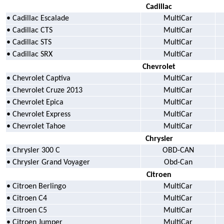
Cadillac
• Cadillac Escalade
MultiCar
• Cadillac CTS
MultiCar
• Cadillac STS
MultiCar
• Cadillac SRX
MultiCar
Chevrolet
• Chevrolet Captiva
MultiCar
• Chevrolet Cruze 2013
MultiCar
• Chevrolet Epica
MultiCar
• Chevrolet Express
MultiCar
• Chevrolet Tahoe
MultiCar
Chrysler
• Chrysler 300 C
OBD-CAN
• Chrysler Grand Voyager
Obd-Can
Citroen
• Citroen Berlingo
MultiCar
• Citroen C4
MultiCar
• Citroen C5
MultiCar
• Citroen Jumper
MultiCar