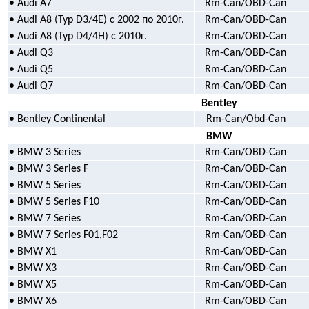
• Audi A7
Rm-Can/OBD-Can
• Audi A8 (Typ D3/4E) с 2002 по 2010г.
Rm-Can/OBD-Can
• Audi A8 (Typ D4/4H) c 2010г.
Rm-Can/OBD-Can
• Audi Q3
Rm-Can/OBD-Can
• Audi Q5
Rm-Can/OBD-Can
• Audi Q7
Rm-Can/OBD-Can
Bentley
• Bentley Continental
Rm-Can/Obd-Can
BMW
• BMW 3 Series
Rm-Can/OBD-Can
• BMW 3 Series F
Rm-Can/OBD-Can
• BMW 5 Series
Rm-Can/OBD-Can
• BMW 5 Series F10
Rm-Can/OBD-Can
• BMW 7 Series
Rm-Can/OBD-Can
• BMW 7 Series F01,F02
Rm-Can/OBD-Can
• BMW X1
Rm-Can/OBD-Can
• BMW X3
Rm-Can/OBD-Can
• BMW X5
Rm-Can/OBD-Can
• BMW X6
Rm-Can/OBD-Can