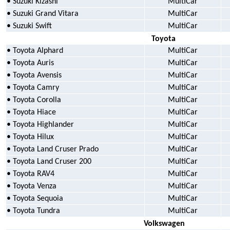
• Suzuki Kizashi
MultiCar
• Suzuki Grand Vitara
MultiCar
• Suzuki Swift
MultiCar
Toyota
• Toyota Alphard
MultiCar
• Toyota Auris
MultiCar
• Toyota Avensis
MultiCar
• Toyota Camry
MultiCar
• Toyota Corolla
MultiCar
• Toyota Hiace
MultiCar
• Toyota Highlander
MultiCar
• Toyota Hilux
MultiCar
• Toyota Land Cruser Prado
MultiCar
• Toyota Land Cruser 200
MultiCar
• Toyota RAV4
MultiCar
• Toyota Venza
MultiCar
• Toyota Sequoia
MultiCar
• Toyota Tundra
MultiCar
Volkswagen