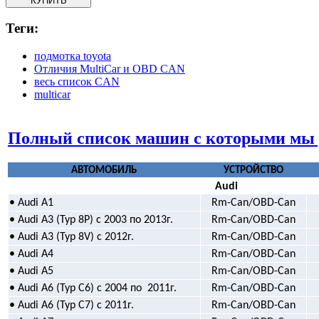
Теги:
подмотка toyota
Отличия MultiCar и OBD CAN
весь список CAN
multicar
Полный список машин с которыми мы 
АВТОМОБИЛЬ
УСТРОЙСТВО
Audi
• Audi A1
Rm-Can/OBD-Can
• Audi A3 (Typ 8P) с 2003 по 2013г.
Rm-Can/OBD-Can
• Audi A3 (Typ 8V) с 2012г.
Rm-Can/OBD-Can
• Audi A4
Rm-Can/OBD-Can
• Audi A5
Rm-Can/OBD-Can
• Audi A6 (Typ С6) с 2004 по
2011г.
Rm-Can/OBD-Can
• Audi A6 (Typ C7) c 2011г.
Rm-Can/OBD-Can