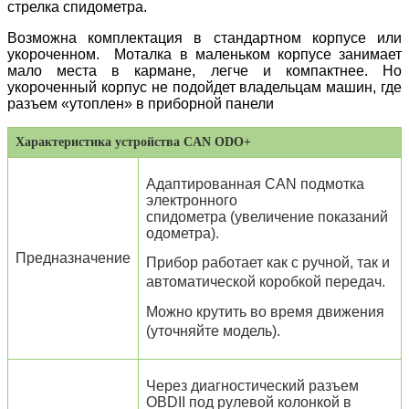
стрелка спидометра.
Возможна комплектация в стандартном корпусе или
укороченном. Моталка в маленьком корпусе занимает
мало места в кармане, легче и компактнее. Но
укороченный корпус не подойдет владельцам машин, где
разъем «утоплен» в приборной панели
Характеристика устройства CAN ODO+
Адаптированная CAN подмотка
электронного
спидометра (увеличение показаний
одометра).
Предназначение
Прибор работает как с ручной, так и
автоматической коробкой передач.
Можно крутить во время движения
(уточняйте модель).
Через диагностический разъем
OBDII под рулевой колонкой в