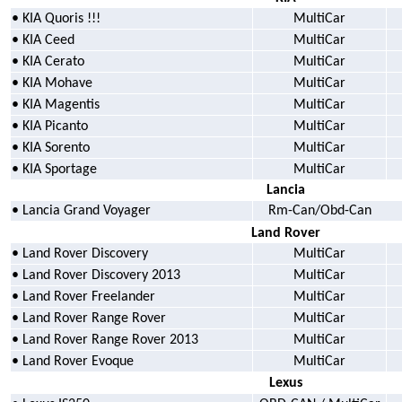
• KIA Quoris !!!
MultiCar
• KIA Ceed
MultiCar
• KIA Cerato
MultiCar
• KIA Mohave
MultiCar
• KIA Magentis
MultiCar
• KIA Picanto
MultiCar
• KIA Sorento
MultiCar
• KIA Sportage
MultiCar
Lancia
• Lancia Grand Voyager
Rm-Can/Obd-Can
Land Rover
• Land Rover Discovery
MultiCar
• Land Rover Discovery 2013
MultiCar
• Land Rover Freelander
MultiCar
• Land Rover Range Rover
MultiCar
• Land Rover Range Rover 2013
MultiCar
• Land Rover Evoque
MultiCar
Lexus