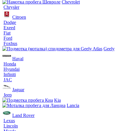
Chevrolet
Chrysler
Citroen
Dodge
Exeed
Fiat
Ford
Foxbus
Geely
Haval
Honda
Hyundai
Infiniti
JAC
Jaguar
Jeep
Kia
Lancia
Land Rover
Lexus
Lincoln