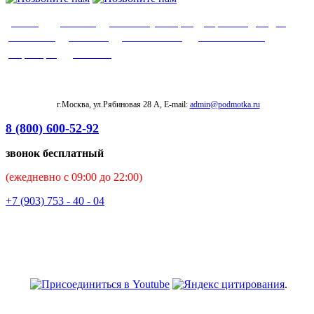
О нас
|
Доставка
|
Оплата
|
Возврат
|
Гарантия
|
Видео
|
Контакты
|
Заказать
|
Важно знать
|
Написать нам
|
Партнеры
|
Отзывы
г.Москва, ул.Рябиновая 28 А, E-mail:
admin@podmotka.ru
8 (800) 600-52-92
звонок бесплатный
(ежедневно с 09:00 до 22:00)
+7 (903) 753 - 40 - 04
.