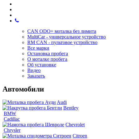
CAN ODO+ моталка без лимита
MultiCar - универсальное устройство
RM CAN - пультовое устройство
Все марки
Остановка пробега
О моталке пробега
Об установке
Видео
Заказать
Автомобили
Audi
Bentley
BMW
Cadillac
Chevrolet
Chrysler
Citroen