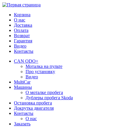
Корзина
О нас
Доставка
Оплата
Возврат
Гарантия
Видео
Контакты
CAN ODO+
Моталка на пульте
Про установку
Видео
MultiCar
Машины
О моталке пробега
Дублеры пробега Skoda
Остановка пробега
Докрутка двигателя
Контакты
О нас
Заказать