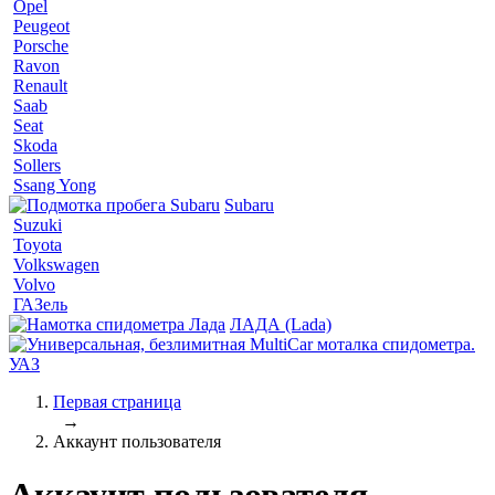
Opel
Peugeot
Porsche
Ravon
Renault
Saab
Seat
Skoda
Sollers
Ssang Yong
Subaru
Suzuki
Toyota
Volkswagen
Volvo
ГАЗель
ЛАДА (Lada)
УАЗ
Первая страница
→
Аккаунт пользователя